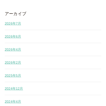
アーカイブ
2026年7月
2026年6月
2026年4月
2026年2月
2025年5月
2024年12月
2024年4月