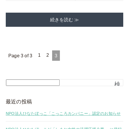
続きを読む ≫
1
2
Page 3 of 3
3
検
索
最近の投稿
NPO法人ひなたぼっこ「こっころカンパニー」認定のお知らせ