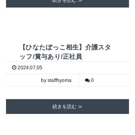
続きを読む ≫
【ひなたぼっこ相生】介護スタ
ッフ/賞与あり/正社員
2024.07.05
by staffhyoma
0
続きを読む ≫