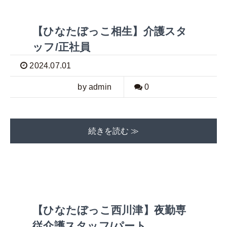
【ひなたぼっこ相生】介護スタ
ッフ/正社員
2024.07.01
by admin
0
続きを読む ≫
【ひなたぼっこ西川津】夜勤専
従介護スタッフ/パート