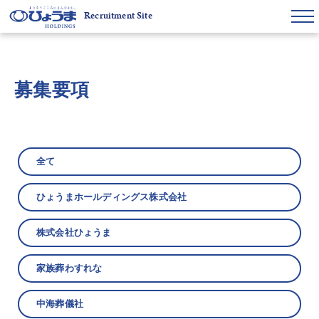
Recruitment Site
募集要項
全て
ひょうまホールディングス株式会社
株式会社ひょうま
家族葬わすれな
中海葬儀社