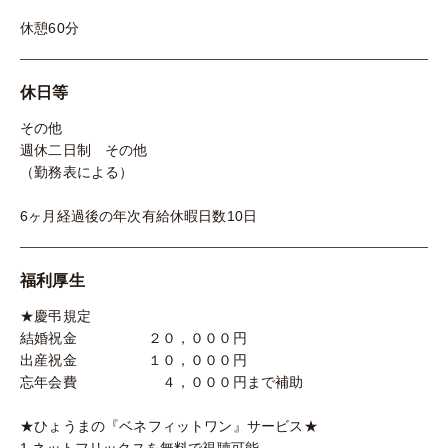
休憩60分
休日等
その他
週休二日制 その他
（勤務表による）
6ヶ月経過後の年次有給休暇日数10日
福利厚生
★慶弔規定
結婚祝金 ２０，０００円
出産祝金 １０，０００円
忘年会費 ４，０００円まで補助
★ひょうまの『ベネフィットワン』サービス★