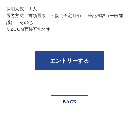
採用人数 １人
選考方法 書類選考 面接（予定1回） 筆記試験（一般知
識） その他
※ZOOM面接可能です
エントリーする
BACK