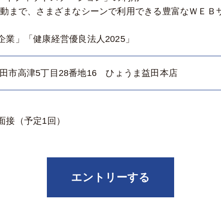
動まで、さまざまなシーンで利用できる豊富なＷＥＢ
業」「健康経営優良法人2025」
県益田市高津5丁目28番地16 ひょうま益田本店
面接（予定1回）
エントリーする