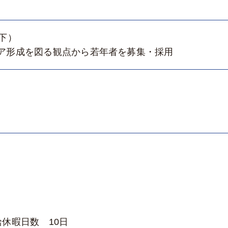
下）
ア形成を図る観点から若年者を募集・採用
休暇日数 10日