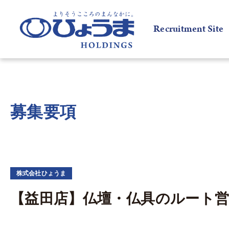
Recruitment Site
募集要項
株式会社ひょうま
【益田店】仏壇・仏具のルート営