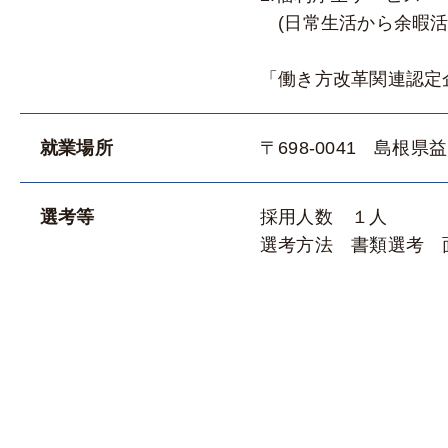
(日常生活から余暇活
「働き方改革関連認定企
就業場所
〒698-0041 島根
選考等
採用人数 １人
選考方法 書類選考 