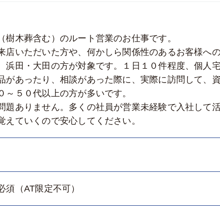
（樹木葬含む）のルート営業のお仕事です。
来店いただいた方や、何かしら関係性のあるお客様へ
、浜田・大田の方が対象です。１日１０件程度、個人
品があったり、相談があった際に、実際に訪問して、
０～５０代以上の方が多いです。
問題ありません。多くの社員が営業未経験で入社して
覚えていくので安心してください。
必須（AT限定不可）