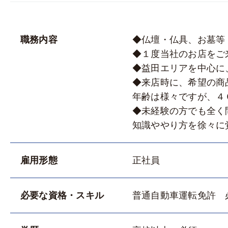
職務内容
◆仏壇・仏具、お墓等
◆１度当社のお店をご
◆益田エリアを中心に
◆来店時に、希望の商
年齢は様々ですが、４
◆未経験の方でも全く
知識ややり方を徐々に
雇用形態
正社員
必要な資格・スキル
普通自動車運転免許 