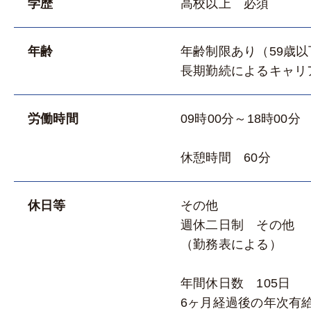
学歴
高校以上 必須
年齢
年齢制限あり（59歳以
長期勤続によるキャリ
労働時間
09時00分～18時00分
休憩時間 60分
休日等
その他
週休二日制 その他
（勤務表による）
年間休日数 105日
6ヶ月経過後の年次有給