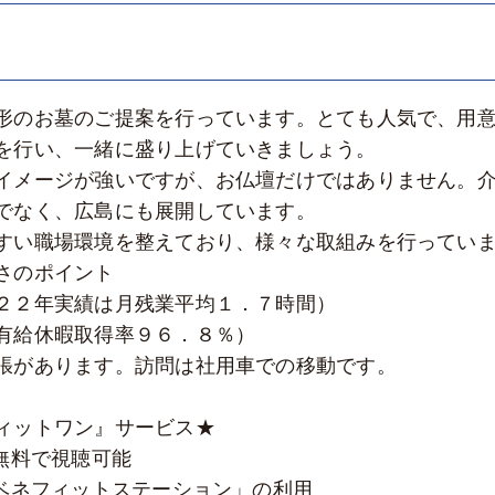
形のお墓のご提案を行っています。とても人気で、用
を行い、一緒に盛り上げていきましょう。
イメージが強いですが、お仏壇だけではありません。
でなく、広島にも展開しています。
すい職場環境を整えており、様々な取組みを行ってい
さのポイント
２２年実績は月残業平均１．７時間）
有給休暇取得率９６．８％）
張があります。訪問は社用車での移動です。
ィットワン』サービス★
無料で視聴可能
「ベネフィットステーション」の利用