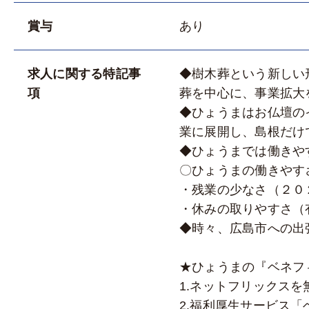
賞与
あり
求人に関する特記事
◆樹木葬という新しい
項
葬を中心に、事業拡大
◆ひょうまはお仏壇の
業に展開し、島根だけ
◆ひょうまでは働きや
〇ひょうまの働きやす
・残業の少なさ（２０
・休みの取りやすさ（
◆時々、広島市への出
★ひょうまの『ベネフ
1.ネットフリックスを
2.福利厚生サービス