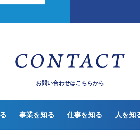
CONTACT
お問い合わせはこちらから
る
事業を知る
仕事を知る
人を知