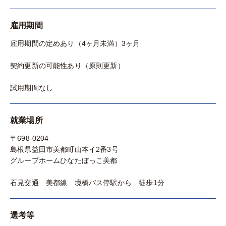
雇用期間
雇用期間の定めあり（4ヶ月未満）3ヶ月
契約更新の可能性あり（原則更新）
試用期間なし
就業場所
〒698-0204
島根県益田市美都町山本イ2番3号
グループホームひなたぼっこ美都
石見交通 美都線 境橋バス停駅から 徒歩1分
選考等