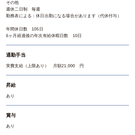
その他
週休二日制 毎週
勤務表による：休日出勤になる場合があります（代休付与）
年間休日数 105日
6ヶ月経過後の年次有給休暇日数 10日
通勤手当
実費支給（上限あり） 月額21,000 円
昇給
あり
賞与
あり