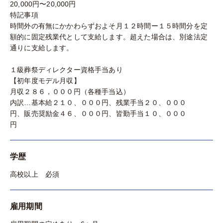
20,000円〜20,000円
特記事項
時間外の有無にかかわらずおよそ月１２時間ー１５時間分を定
額的に固定残業代として支給します。超えた場合は、別途法定
通りに支給します。
１級葬祭ディレクター資格手当あり
【初年度モデル月収】
月収２８６，０００円（各種手当込）
内訳…基本給２１０、０００円、残業手当２０、０００
円、販売奨励金４６、０００円、皆勤手当１０、０００
円
学歴
高校以上 必須
雇用期間