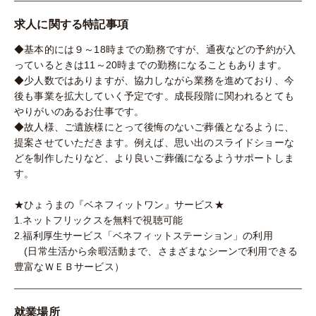
求人に関する特記事項
◆基本的には９～18時までの勤務ですが、通夜などの予約が入
っているときは11～20時までの勤務になることもあります。
◆少人数ではありますが、協力しながら業務を進めており、今
後も事業を拡大していく予定です。成長段階に関われるとても
やりがいのあるお仕事です。
◆故人様、ご遺族様にとって後悔のないご葬儀となるように、
提案させていただきます。例えば、思い出のスライドショーな
どを制作したりなど、より良いご葬儀になるようサポートしま
す。
★ひょうまの『ベネフィットワン』サービス★
1.ネットフリックスを無料で視聴可能
2.福利厚生サービス「ベネフィットステーション」の利用
(日常生活から余暇活動まで、さまざまなシーンで利用できる
豊富なＷＥＢサービス）
就業場所