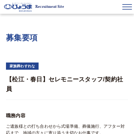
Recruitment Site
募集要項
家族葬わすれな
【松江・春日】セレモニースタッフ/契約社
員
職務内容
ご遺族様との打ち合わせから式場準備、葬儀施行、アフター対
応まで、地域の方々に寄り添う大切なお仕事です。