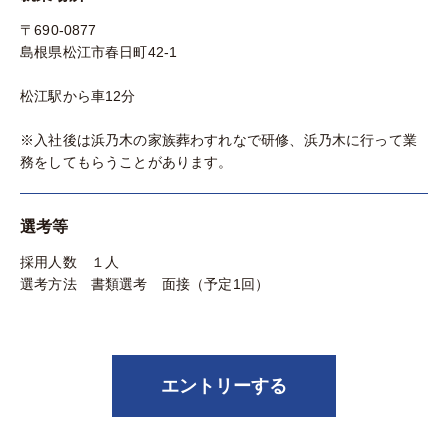
〒690-0877
島根県松江市春日町42-1
松江駅から車12分
※入社後は浜乃木の家族葬わすれなで研修、浜乃木に行って業
務をしてもらうことがあります。
選考等
採用人数 １人
選考方法 書類選考 面接（予定1回）
エントリーする