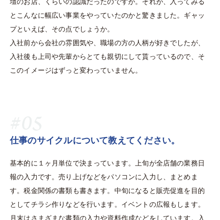
壇のお店、くらいの認識だったのですが。それが、入ってみる
とこんなに幅広い事業をやっていたのかと驚きました。ギャッ
プといえば、その点でしょうか。
入社前から会社の雰囲気や、職場の方の人柄が好きでしたが、
入社後も上司や先輩からとても親切にして貰っているので、そ
このイメージはずっと変わっていません。
#05
仕事のサイクルについて教えてください。
基本的に１ヶ月単位で決まっています。上旬が全店舗の業務日
報の入力です。売り上げなどをパソコンに入力し、まとめま
す。税金関係の書類も書きます。中旬になると販売促進を目的
としてチラシ作りなどを行います。イベントの広報もします。
月末はさまざまな書類の入力や資料作成などをしています。入