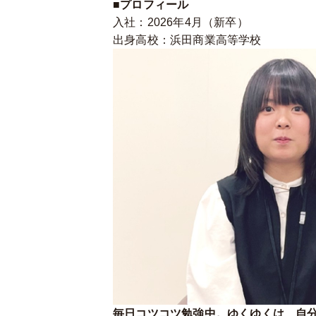
■プロフィール
入社：2026年4月（新卒）
出身高校：浜田商業高等学校
毎日コツコツ勉強中。ゆくゆくは、自