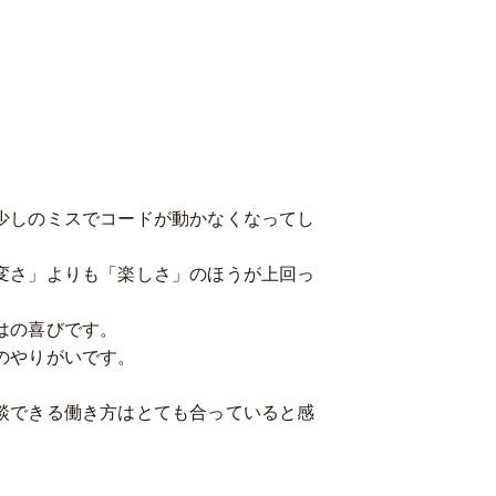
少しのミスでコードが動かなくなってし
変さ」よりも「楽しさ」のほうが上回っ
はの喜びです。
のやりがいです。
。
談できる働き方はとても合っていると感