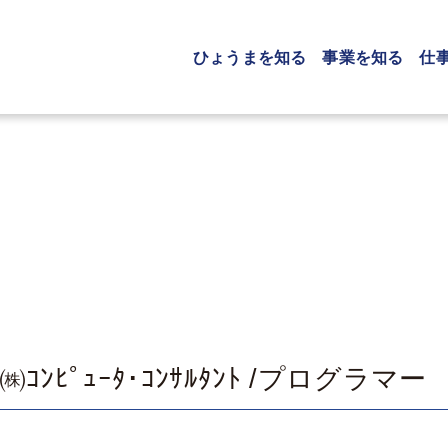
ひょうまを知る
事業を知る
仕
ｺﾝﾋﾟｭｰﾀ･ｺﾝｻﾙﾀﾝﾄ /プロ