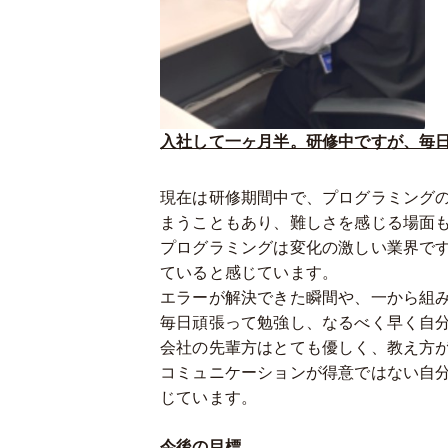
入社して一ヶ月半。研修中ですが、毎
現在は研修期間中で、プログラミング
まうこともあり、難しさを感じる場面
プログラミングは変化の激しい業界で
ていると感じています。
エラーが解決できた瞬間や、一から組
毎日頑張って勉強し、なるべく早く自
会社の先輩方はとても優しく、教え方
コミュニケーションが得意ではない自
じています。
今後の目標