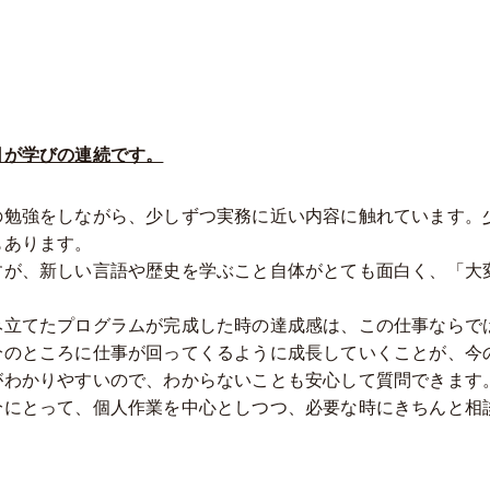
日が学びの連続です。
の勉強をしながら、少しずつ実務に近い内容に触れています。
もあります。
すが、新しい言語や歴史を学ぶこと自体がとても面白く、「大
み立てたプログラムが完成した時の達成感は、この仕事ならで
分のところに仕事が回ってくるように成長していくことが、今
がわかりやすいので、わからないことも安心して質問できます
分にとって、個人作業を中心としつつ、必要な時にきちんと相