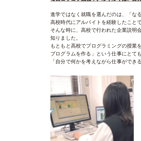
進学ではなく就職を選んだのは、「な
高校時代にアルバイトを経験したこと
そんな時に、高校で行われた企業説明
知りました。
もともと高校でプログラミングの授業
プログラムを作る」という仕事にとて
「自分で何かを考えながら仕事ができ