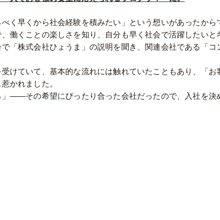
るべく早くから社会経験を積みたい」という想いがあったから
で、働くことの楽しさを知り、自分も早く社会で活躍したいと
会で「株式会社ひょうま」の説明を聞き、関連会社である「コ
を受けていて、基本的な流れには触れていたこともあり、「お
も惹かれました。
る」――その希望にぴったり合った会社だったので、入社を決