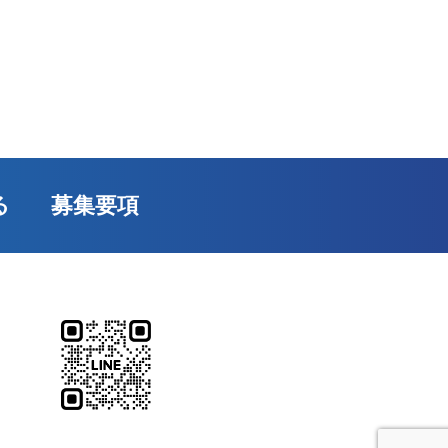
る
募集要項