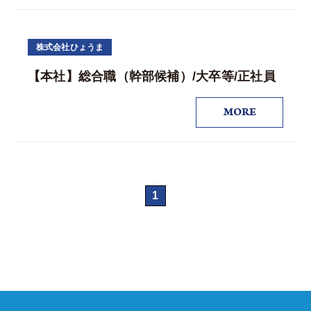
株式会社ひょうま
【本社】総合職（幹部候補）/大卒等/正社員
MORE
1