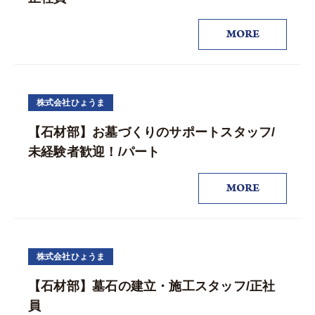
MORE
株式会社ひょうま
【石材部】お墓づくりのサポートスタッフ/
未経験者歓迎！/パート
MORE
株式会社ひょうま
【石材部】墓石の建立・施工スタッフ/正社
員