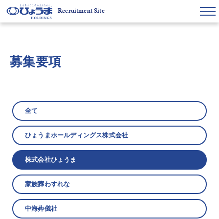
Recruitment Site
募集要項
全て
ひょうまホールディングス株式会社
株式会社ひょうま
家族葬わすれな
中海葬儀社